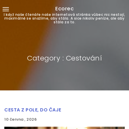
Ecorec
I když naše čtenáře naše internetová stránka vůbec nic nestojí,
maximálně se snažíme, aby stála. A sice nikoliv peníze, ale aby
stála za to.
Category : Cestování
CESTA Z POLE, DO ČAJE
10 června , 2026