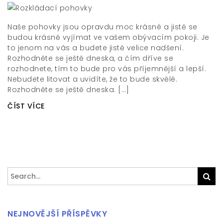
Naše pohovky jsou opravdu moc krásné a jistě se
budou krásně vyjímat ve vašem obývacím pokoji. Je
to jenom na vás a budete jistě velice nadšení.
Rozhodněte se ještě dneska, a čím dříve se
rozhodnete, tím to bude pro vás příjemnější a lepší.
Nebudete litovat a uvidíte, že to bude skvělé.
Rozhodněte se ještě dneska. […]
ČÍST VÍCE
Search
Sea
for:
NEJNOVĚJŠÍ PŘÍSPĚVKY