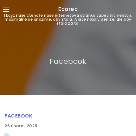
Ecorec
I když naše čtenáře naše internetová stránka vůbec nic nestojí,
maximálně se snažíme, aby stála. A sice nikoliv peníze, ale aby
stála za to.
Facebook
FACEBOOK
26 února , 2025