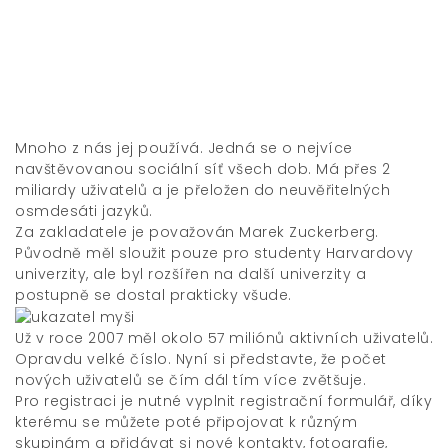
Mnoho z nás jej používá. Jedná se o nejvíce
navštěvovanou sociální
síť
všech dob. Má přes 2
miliardy uživatelů a je přeložen do neuvěřitelných
osmdesáti jazyků.
Za zakladatele je považován Marek Zuckerberg.
Původně měl sloužit pouze pro studenty Harvardovy
univerzity, ale byl rozšířen na další univerzity a
postupně se dostal prakticky všude.
Už v roce 2007 měl okolo 57 miliónů aktivních uživatelů.
Opravdu velké číslo. Nyní si představte, že počet
nových uživatelů se čím dál tím více zvětšuje.
Pro registraci je nutné vyplnit registrační formulář, díky
kterému se můžete poté připojovat k různým
skupinám a přidávat si nové kontakty, fotografie,