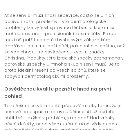
Ať se ženy či muži snaží sebevíce, často se u nich
objevují kožní problémy. Tyto dermatologické
problémy lze vyřešit správnou léčbou, o kterou se
mohou postarat i profesionální kosmetičky. Pokud
mezi ně patříte a chtěli byste svým zákazníkům
dopřávat jen tu nejlepší péči, pak není nic lepšího, než
se spolehnout na osvědčenou kvalitu značky
Christina. Produkty této izraelské značky zaznamenaly
obrovské úspěchy u mnoha skupin žen i mužů. Je to
proto ideální řešení do všech salónů, které se
zabývají dermatologickými problémy.
Osvědčenou kvalitu poznáte hned na první
pohled
Toto řešení se vám zalíbí především díky tomu, že je
cenově dostupné a opravdu účinné. Ať už budete
chtít řešit jakýkoliv problém, jako například vrásky,
cévní defekty, nebo všem známé akné, vždy budete