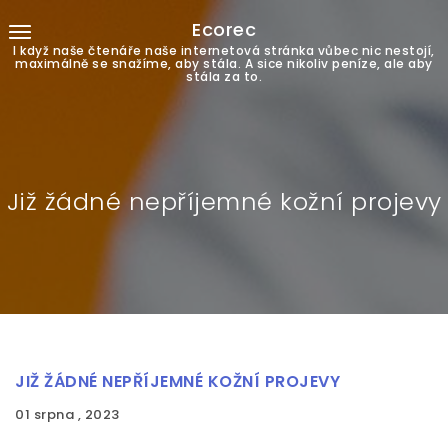
Ecorec
I když naše čtenáře naše internetová stránka vůbec nic nestojí,
maximálně se snažíme, aby stála. A sice nikoliv peníze, ale aby
stála za to.
Již žádné nepříjemné kožní projevy
JIŽ ŽÁDNÉ NEPŘÍJEMNÉ KOŽNÍ PROJEVY
01 srpna , 2023