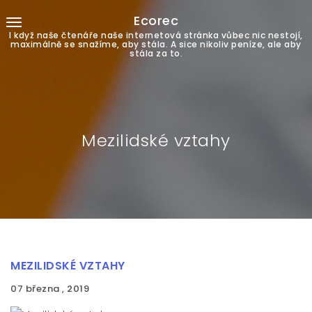
Ecorec
I když naše čtenáře naše internetová stránka vůbec nic nestojí,
maximálně se snažíme, aby stála. A sice nikoliv peníze, ale aby
stála za to.
Mezilidské vztahy
MEZILIDSKÉ VZTAHY
07 března , 2019