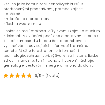
Vše, co je ke komunikaci jednotlivých kurzů, s
předtočenými přednáškami, potřeba zajistit:
• počítač
• mikrofon a reproduktory
• flash a web kameru
Senioři se mají možnost, díky svému zájmu o studium,
zdokonalit v ovládání počítače a používání internetu.
Ten při samostudiu budou často potřebovat k
vyhledávání souvisejících informací k danému
tématu. Ať už je to astronomie, informační
technologie, zahradnictví, výživa, etika, historie, lidské
zdraví, finance, kulturní hodnoty, hudební nástroje,
genealogie, cestování, energie a mnoho dalších…
5/5 - (1 vote)