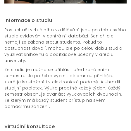
Informace o studiu
Posluchači virtuálního vzdělávání jsou po dobu svého
studia evidováni v centrální databázi. Senioři ale
nemají ze zákona statut studenta. Pokud to
dostupnost dovolí, mohou ale po celou dobu studia
využívat knihovnu a počítačové učebny v areálu
univerzity.
Ke studiu je možno se přihlásit před zahájením
semestru. Je potřeba vyplnit písemnou přihlášku,
která je ke stažení i v elektronické podobě. A uhradit
studijní poplatek. Výuka probíhá každý týden. Každý
semestr obsahuje dvanáct vyučovacích dvouhodin,
ke kterým má každý student přístup na svém
domácímu zařízení.
Virtuální konzultace