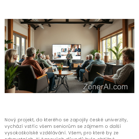
Nový projekt, do kterého se zapojily české univerzity,
vychází vstříc všem seniorům se zájmem o další
vysokoškolské vzdělávání. Všem, pro které by ze