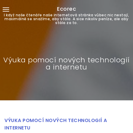
Ecorec
I když naše čtenáře naše internetová stránka vůbec nic nestojí,
maximálně se snažíme, aby stála. A sice nikoliv peníze, ale aby
stála za to.
Výuka pomocí nových technologií
a internetu
VÝUKA POMOCÍ NOVÝCH TECHNOLOGIÍ A
INTERNETU