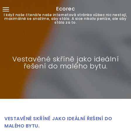
Ecorec
I když naše čtenáře naše internetová stránka vůbec nic nestojí,
maximálně se snažíme, aby stála. A sice nikoliv peníze, ale aby
stála za to.
Vestavěné skříně jako ideální
řešení do malého bytu.
VESTAVĚNÉ SKŘÍNĚ JAKO IDEÁLNÍ ŘEŠENÍ DO
MALÉHO BYTU.