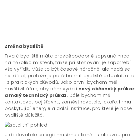
Změna bydliště
Trvalé bydliště máte pravděpodobně zapsané hned
na několika místech, takže při stěhování je zapotřebí
vše vyřídit. Může to být časově náročné, ale nedá se
nic dělat, protože je potřeba mít bydliště aktuální, a to
i z praktických důvodů. Jako první bychom měli
navštívit úřad, aby nám vydali
nový občanský průkaz
a malý technický průkaz
. Dále bychom měli
kontaktovat pojišťovnu, zaměstnavatele, lékaře, firmu
poskytující energie a další instituce, pro které je naše
bydliště důležité.
U dodavatele energií musíme ukončit smlouvou pro