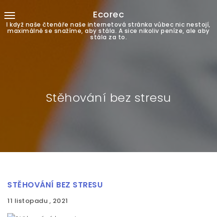
Ecorec
I když naše čtenáře naše internetová stránka vůbec nic nestojí,
maximálně se snažíme, aby stála. A sice nikoliv peníze, ale aby
stála za to.
Stěhování bez stresu
STĚHOVÁNÍ BEZ STRESU
11 listopadu , 2021