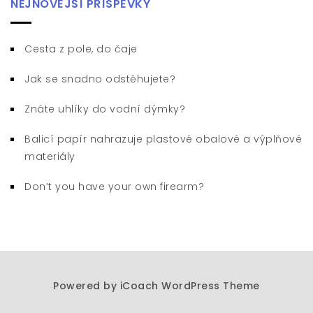
NEJNOVĚJŠÍ PŘÍSPĚVKY
Cesta z pole, do čaje
Jak se snadno odstěhujete?
Znáte uhlíky do vodní dýmky?
Balicí papír nahrazuje plastové obalové a výplňové
materiály
Don’t you have your own firearm?
Powered by
iCoach WordPress Theme