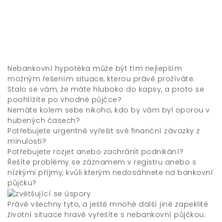
Nebankovní hypotéka
může být tím nejlepším
možným řešením situace, kterou právě prožíváte.
Stalo se vám, že máte hluboko do kapsy, a proto se
poohlížíte po vhodné půjčce?
Nemáte kolem sebe nikoho, kdo by vám byl oporou v
hubených časech?
Potřebujete urgentně vyřešit své finanční závazky z
minulosti?
Potřebujete rozjet anebo zachránit podnikání?
Řešíte problémy se záznamem v registru anebo s
nízkými příjmy, kvůli kterým nedosáhnete na bankovní
půjčku?
Právě všechny tyto, a ještě mnohé další jiné zapeklité
životní situace hravě vyřešíte s nebankovní půjčkou.