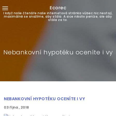
Ecorec
I když naše čtenáře naše internetová stránka vůbec nic nestojí,
maximálně se snažíme, aby stála. A sice nikoliv peníze, ale aby
stála za to.
Nebankovní hypotéku oceníte i vy
NEBANKOVNÍ HYPOTÉKU OCENÍTE I VY
03 října , 2018