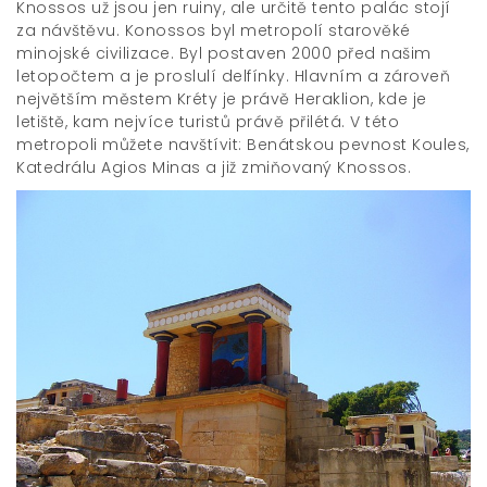
Knossos už jsou jen ruiny, ale určitě tento palác stojí
za návštěvu. Konossos byl metropolí starověké
minojské civilizace. Byl postaven 2000 před našim
letopočtem a je proslulí delfínky. Hlavním a zároveň
největším městem Kréty je právě Heraklion, kde je
letiště, kam nejvíce turistů právě přilétá. V této
metropoli můžete navštívit: Benátskou pevnost Koules,
Katedrálu Agios Minas a již zmiňovaný Knossos.