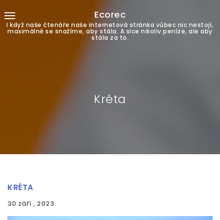
Ecorec
I když naše čtenáře naše internetová stránka vůbec nic nestojí,
maximálně se snažíme, aby stála. A sice nikoliv peníze, ale aby
stála za to.
Kréta
KRÉTA
30 září , 2023