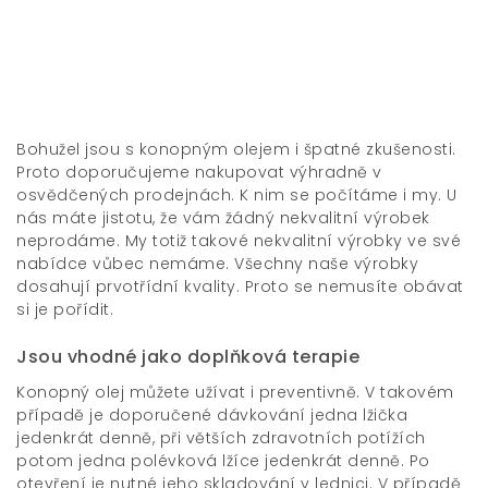
Bohužel jsou s
konopným olejem
i špatné zkušenosti.
Proto doporučujeme nakupovat výhradně v
osvědčených prodejnách. K nim se počítáme i my. U
nás máte jistotu, že vám žádný nekvalitní výrobek
neprodáme. My totiž takové nekvalitní výrobky ve své
nabídce vůbec nemáme. Všechny naše výrobky
dosahují prvotřídní kvality. Proto se nemusíte obávat
si je pořídit.
Jsou vhodné jako doplňková terapie
Konopný olej můžete užívat i preventivně. V takovém
případě je doporučené dávkování jedna lžička
jedenkrát denně, při větších zdravotních potížích
potom jedna polévková lžíce jedenkrát denně. Po
otevření je nutné jeho skladování v lednici. V případě