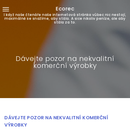
Ecorec
I když naše čtenáře naše internetová stránka vůbec nic nestojí,
maximálně se snažíme, aby stála. A sice nikoliv peníze, ale aby
stála za to.
Dávejte pozor na nekvalitní
komerční výrobky
DÁVEJTE POZOR NA NEKVALITNÍ KOMERČNÍ
VÝROBKY