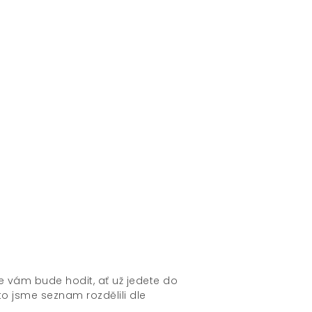
se vám bude hodit, ať už jedete do
o jsme seznam rozdělili dle