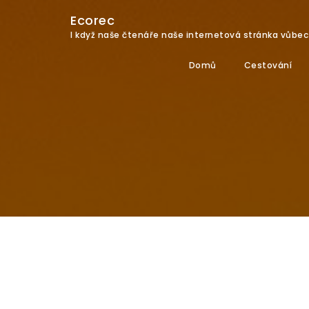
Ecorec
I když naše čtenáře naše internetová stránka vůbec n
Domů
Cestování