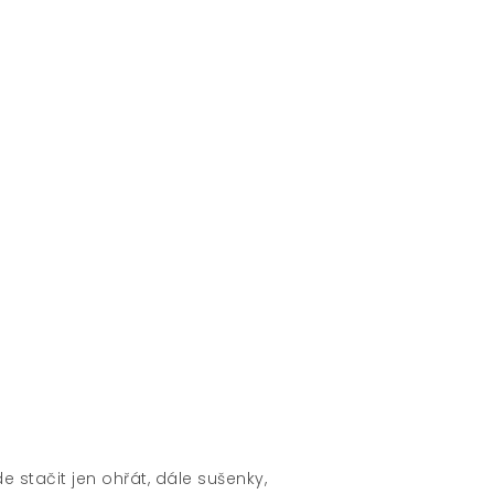
e stačit jen ohřát, dále sušenky,