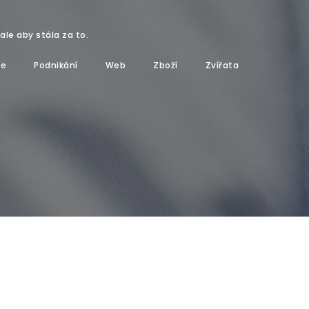
ale aby stála za to.
ze
Podnikání
Web
Zboží
Zvířata