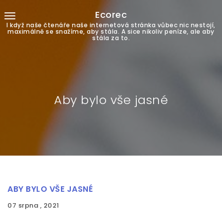
Ecorec
I když naše čtenáře naše internetová stránka vůbec nic nestojí,
maximálně se snažíme, aby stála. A sice nikoliv peníze, ale aby
stála za to.
Aby bylo vše jasné
ABY BYLO VŠE JASNÉ
07 srpna , 2021